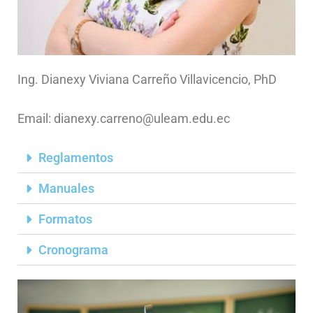
Ing. Dianexy Viviana Carreño Villavicencio, PhD
Email: dianexy.carreno@uleam.edu.ec
Reglamentos
Manuales
Formatos
Cronograma