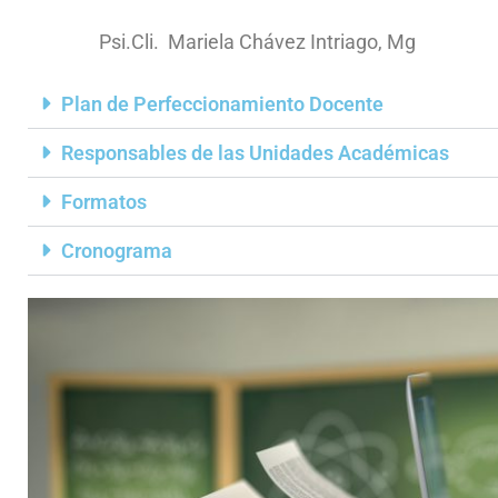
Psi.Cli. Mariela Chávez Intriago, Mg
Plan de Perfeccionamiento Docente
Responsables de las Unidades Académicas
Formatos
Cronograma