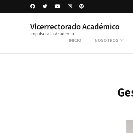
Vicerrectorado Académico
Impulso a la Academia
INICIO
NOSOTROS
Ge