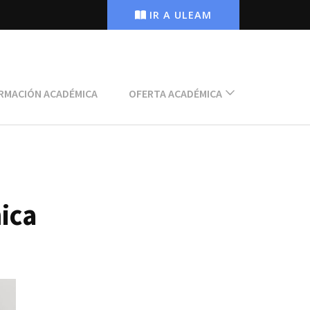
IR A ULEAM
ORMACIÓN ACADÉMICA
OFERTA ACADÉMICA
ica