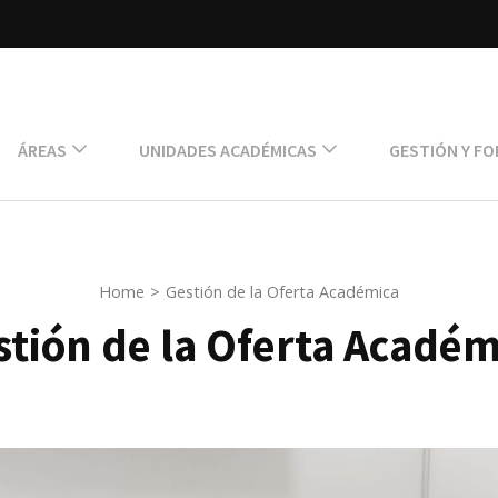
ÁREAS
UNIDADES ACADÉMICAS
GESTIÓN Y F
Home
>
Gestión de la Oferta Académica
stión de la Oferta Académ