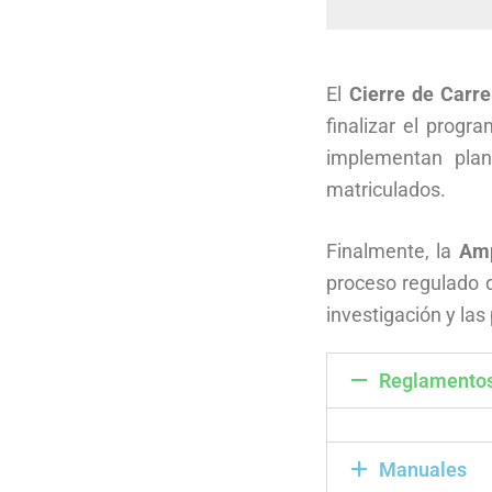
El
Cierre de Carre
finalizar el prog
implementan plan
matriculados.
Finalmente, la
Amp
proceso regulado q
investigación y las 
Reglamento
Manuales