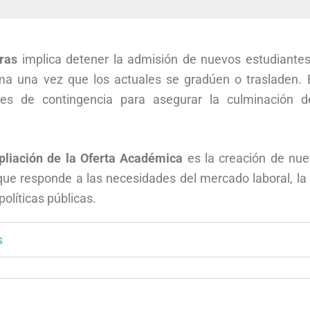
ras
implica detener la admisión de nuevos estudiantes
rama una vez que los actuales se gradúen o trasladen. 
es de contingencia para asegurar la culminación d
liación de la Oferta Académica
es la creación de nu
ue responde a las necesidades del mercado laboral, la
políticas públicas.
s