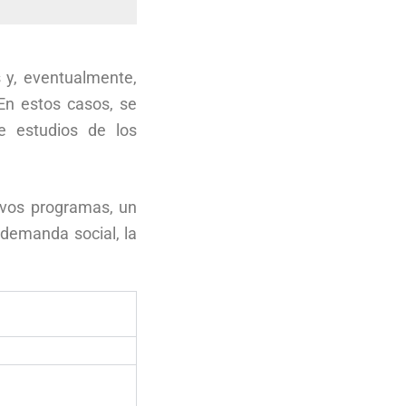
 y, eventualmente,
En estos casos, se
e estudios de los
evos programas, un
 demanda social, la